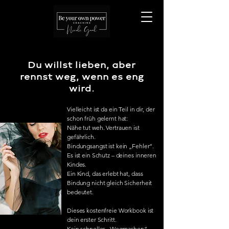
Du willst lieben, aber
rennst weg, wenn es eng
wird.
Vielleicht ist da ein Teil in dir, der
schon früh gelernt hat:
Nähe tut weh. Vertrauen ist
gefährlich.
Bindungsangst ist kein „Fehler“.
Es ist ein Schutz – deines inneren
Kindes.
Ein Kind, das erlebt hat, dass
Bindung nicht gleich Sicherheit
bedeutet.
Dieses kostenfreie Workbook ist
dein erster Schritt.
Kein schnelles „Wegmachen“,